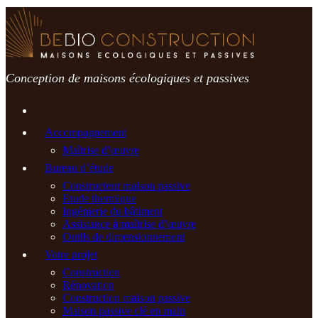
Passer
au
contenu
Conception de maisons écologiques et passives
Accompagnement
Maîtrise d’œuvre
Bureau d’étude
Constructeur maison passive
Etude thermique
Ingénierie du bâtiment
Assistance à maîtrise d’œuvre
Outils de dimensionnement
Votre projet
Construction
Rénovation
Construction maison passive
Maison passive clé en main