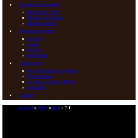
Construction durable
Maison RE 2020
Maison écologique
Maison passive
Qui sommes-nous
Parcours
Vision
Valeurs
Partenaires
À découvrir
Nos réalisations en images
Témoignages
La presse parle de BeBio
Actualités
Contact
Accueil
»
2025
»
juin
»
29
06 45 55 58 71