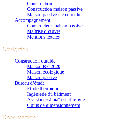
Construction
Construction maison passive
Maison passive clé en main
Accompagnement
Constructeur maison passive
Maîtrise d’œuvre
Mentions légales
Navigation
Construction durable
Maison RE 2020
Maison écologique
Maison passive
Bureau d’étude
Etude thermique
Ingénierie du bâtiment
Assistance à maîtrise d’œuvre
Outils de dimensionnement
Nous contacter
Contactez-nous pour plus de renseignements sur nos services. Nous
vous rappellerons sous 24h.