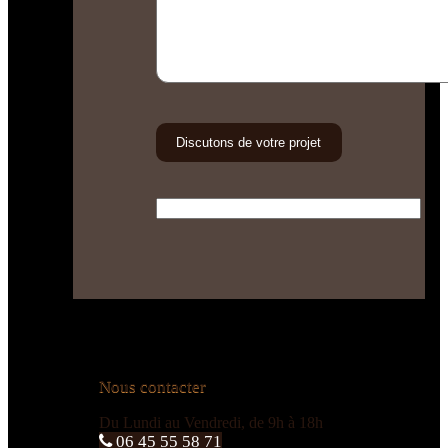
Nous contacter
Du Lundi au Vendredi, de 9h à 18h
06 45 55 58 71