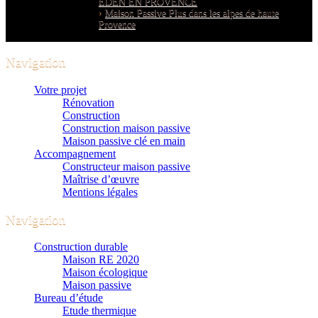
EDEN EN PROVENCE
Maison Passive Plus dans les alpes de haute
Provence
Navigation
Votre projet
Rénovation
Construction
Construction maison passive
Maison passive clé en main
Accompagnement
Constructeur maison passive
Maîtrise d’œuvre
Mentions légales
Navigation
Construction durable
Maison RE 2020
Maison écologique
Maison passive
Bureau d’étude
Etude thermique