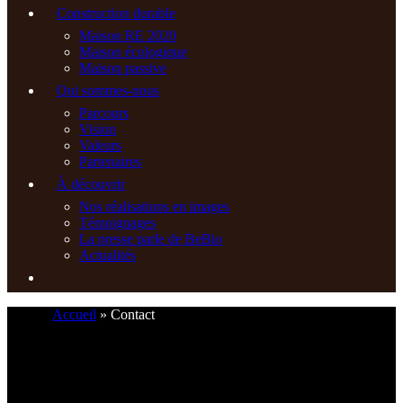
Construction durable
Maison RE 2020
Maison écologique
Maison passive
Qui sommes-nous
Parcours
Vision
Valeurs
Partenaires
À découvrir
Nos réalisations en images
Témoignages
La presse parle de BeBio
Actualités
Contact
Accueil
»
Contact
06 45 55 58 71