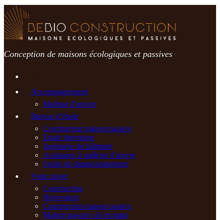
Passer
au
contenu
Conception de maisons écologiques et passives
Accompagnement
Maîtrise d’œuvre
Bureau d’étude
Constructeur maison passive
Etude thermique
Ingénierie du bâtiment
Assistance à maîtrise d’œuvre
Outils de dimensionnement
Votre projet
Construction
Rénovation
Construction maison passive
Maison passive clé en main