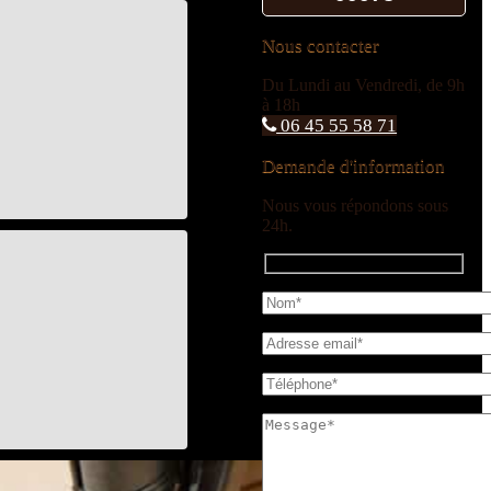
Nous contacter
Du Lundi au Vendredi, de 9h
à 18h
06 45 55 58 71
Demande d'information
Nous vous répondons sous
24h.