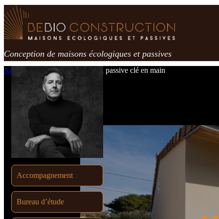
Passer
au
contenu
Conception de maisons écologiques et passives
Accueil
»
Réalisations
»
Maison passive clé en main
Accompagnement
Bureau d’étude