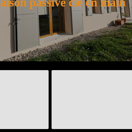
ison passive clé en main