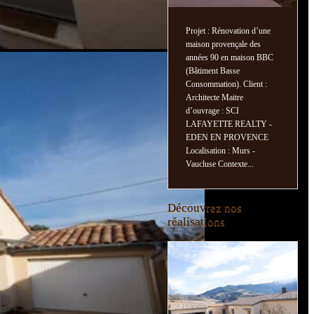
Projet : Rénovation d’une
maison provençale des
années 90 en maison BBC
(Bâtiment Basse
Consommation). Client :
Architecte Maitre
d’ouvrage : SCI
LAFAYETTE REALTY -
EDEN EN PROVENCE
Localisation : Murs -
Vaucluse Contexte...
Découvrez nos
réalisations