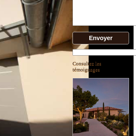
Consultez les
témoignages