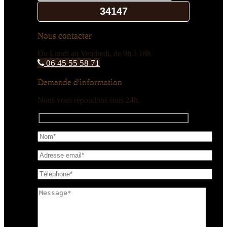
Nous contacter
Du Lundi au Vendredi, de 9h à 18h
06 45 55 58 71
Demande d'information
Nous vous répondons sous 24h.