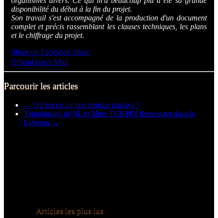
organismes divers. Ce qui m'a beaucoup plu a été sa grande
disponibilité du début à la fin du projet.
Son travail s'est accompagné de la production d'un document
complet et précis rassemblant les clauses techniques, les plans
et le chiffrage du projet.
Share on Facebook
Share
Send email
Mail
Parcourir les articles
←
Qu’est-ce qu’une maison passive ?
Témoignage de M. et Mme TURPIN demeurant dans le
Luberon
→
Articles les plus lus