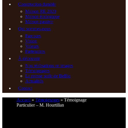
Construction durable
Maison RE 2020
Maison écologique
Maison passive
Qui sommes-nous
Parcours
Vision
Valeurs
Partenaires
À découvrir
Nos réalisations en images
Témoignages
La presse parle de BeBio
Actualités
Contact
Accueil
»
Témoignages
»
Témoignage
06 45 55 58 71
Particulier – M. Hourtillan