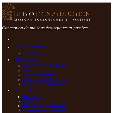
Passer
au
contenu
Conception de maisons écologiques et passives
Accompagnement
Maîtrise d’œuvre
Bureau d’étude
Constructeur maison passive
Etude thermique
Ingénierie du bâtiment
Assistance à maîtrise d’œuvre
Outils de dimensionnement
Votre projet
Construction
Rénovation
Construction maison passive
Maison passive clé en main