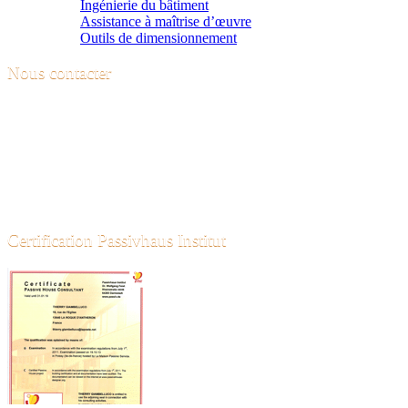
Ingénierie du bâtiment
Assistance à maîtrise d’œuvre
Outils de dimensionnement
Nous contacter
Contactez-nous pour plus de renseignements sur nos services. Nous
vous rappellerons sous 24h.
06 45 55 58 71
18 Rue de l'église
13640 LA ROQUE D'ANTHERON
contact@bebioconstruction.fr
Certification Passivhaus Institut