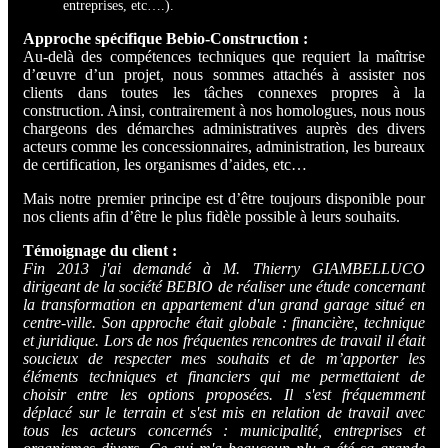
entreprises, etc….).
Approche spécifique Bebio-Construction :
Au-delà des compétences techniques que requiert la maîtrise
d’œuvre d’un projet, nous sommes attachés à assister nos
clients dans toutes les tâches connexes propres à la
construction. Ainsi, contrairement à nos homologues, nous nous
chargeons des démarches administratives auprès des divers
acteurs comme les concessionnaires, administration, les bureaux
de certification, les organismes d’aides, etc…
Mais notre premier principe est d’être toujours disponible pour
nos clients afin d’être le plus fidèle possible à leurs souhaits.
Témoignage du client :
Fin 2013 j'ai demandé à M. Thierry GIAMBELLUCO
dirigeant de la société BEBIO de réaliser une étude concernant
la transformation en appartement d'un grand garage situé en
centre-ville. Son approche était globale : financière, technique
et juridique. Lors de nos fréquentes rencontres de travail il était
soucieux de respecter mes souhaits et de m’apporter les
éléments techniques et financiers qui me permettaient de
choisir entre les options proposées. Il s'est fréquemment
déplacé sur le terrain et s'est mis en relation de travail avec
tous les acteurs concernés : municipalité, entreprises et