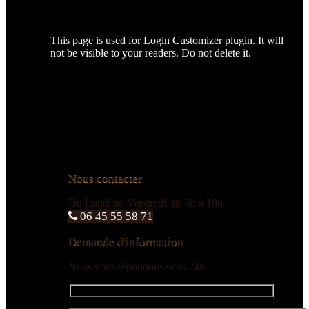
This page is used for Login Customizer plugin. It will
not be visible to your readers. Do not delete it.
Nous contacter
Du Lundi au Vendredi, de 9h à 18h
06 45 55 58 71
Demande d'information
Nous vous répondons sous 24h.