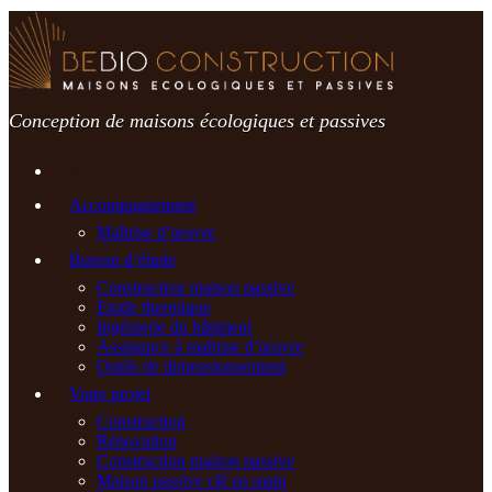
Passer
au
contenu
Conception de maisons écologiques et passives
Accompagnement
Maîtrise d’œuvre
Bureau d’étude
Constructeur maison passive
Etude thermique
Ingénierie du bâtiment
Assistance à maîtrise d’œuvre
Outils de dimensionnement
Votre projet
Construction
Rénovation
Construction maison passive
Maison passive clé en main