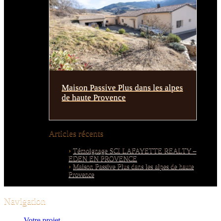
Maison Passive Plus dans les alpes
de haute Provence
Articles récents
Témoignage SCI LAFAYETTE REALTY –
EDEN EN PROVENCE
Maison Passive Plus dans les alpes de haute
Provence
Navigation
Votre projet