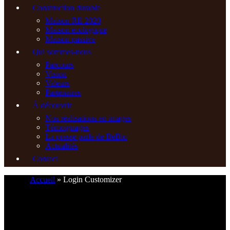
Construction durable
Maison RE 2020
Maison écologique
Maison passive
Qui sommes-nous
Parcours
Vision
Valeurs
Partenaires
À découvrir
Nos réalisations en images
Témoignages
La presse parle de BeBio
Actualités
Contact
Accueil
»
Login Customizer
06 45 55 58 71