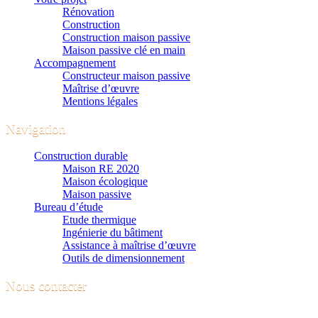
Rénovation
Construction
Construction maison passive
Maison passive clé en main
Accompagnement
Constructeur maison passive
Maîtrise d’œuvre
Mentions légales
Navigation
Construction durable
Maison RE 2020
Maison écologique
Maison passive
Bureau d’étude
Etude thermique
Ingénierie du bâtiment
Assistance à maîtrise d’œuvre
Outils de dimensionnement
Nous contacter
Contactez-nous pour plus de renseignements sur nos services. Nous